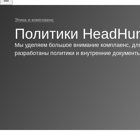
Этика и комплаенс
Политики HeadHun
Мы уделяем большое внимание комплаенс, для
разработаны политики и внутренние документ