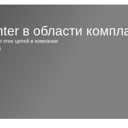
ter в области компл
 этих целей в компании
ы