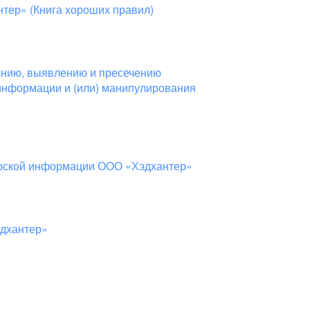
тер» (Книга хороших правил)
ению, выявлению и пресечению
информации и (или) манипулирования
ерской информации ООО «Хэдхантер»
эдхантер»