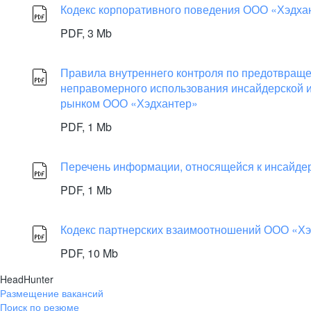
Кодекс корпоративного поведения ООО «Хэдхан
PDF,
3 Mb
Правила внутреннего контроля по предотвращ
неправомерного использования инсайдерской 
рынком ООО «Хэдхантер»
PDF,
1 Mb
Перечень информации, относящейся к инсайд
PDF,
1 Mb
Кодекс партнерских взаимоотношений ООО «Х
PDF,
10 Mb
HeadHunter
Размещение вакансий
Поиск по резюме