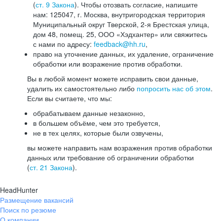
(
ст. 9 Закона
). Чтобы отозвать согласие, напишите
нам: 125047, г. Москва, внутригородская территория
Муниципальный округ Тверской, 2-я Брестская улица,
дом 48, помещ. 25, ООО «Хэдхантер» или свяжитесь
с нами по адресу:
feedback@hh.ru
,
право на уточнение данных, их удаление, ограничение
обработки или возражение против обработки.
Вы в любой момент можете исправить свои данные,
удалить их самостоятельно либо
попросить нас об этом
.
Если вы считаете, что мы:
обрабатываем данные незаконно,
в большем объёме, чем это требуется,
не в тех целях, которые были озвучены,
вы можете направить нам возражения против обработки
данных или требование об ограничении обработки
(
ст. 21 Закона
).
HeadHunter
Размещение вакансий
Поиск по резюме
О компании