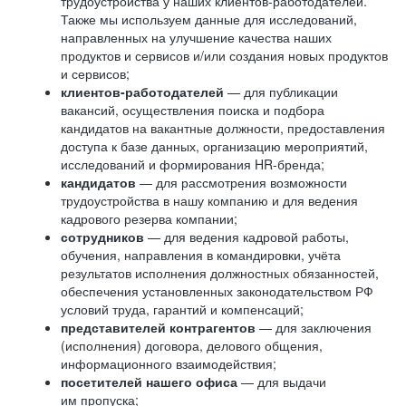
трудоустройства у наших клиентов-работодателей.
Также мы используем данные для исследований,
направленных на улучшение качества наших
продуктов и сервисов и/или создания новых продуктов
и сервисов;
клиентов-работодателей
— для публикации
вакансий, осуществления поиска и подбора
кандидатов на вакантные должности, предоставления
доступа к базе данных, организацию мероприятий,
исследований и формирования HR-бренда;
кандидатов
— для рассмотрения возможности
трудоустройства в нашу компанию и для ведения
кадрового резерва компании;
сотрудников
— для ведения кадровой работы,
обучения, направления в командировки, учёта
результатов исполнения должностных обязанностей,
обеспечения установленных законодательством РФ
условий труда, гарантий и компенсаций;
представителей контрагентов
— для заключения
(исполнения) договора, делового общения,
информационного взаимодействия;
посетителей нашего офиса
— для выдачи
им пропуска;