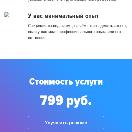
У вас минимальный опыт
Специалисты подскажут, на чём стоит сделать акцент,
если у вас мало профессионального опыта или его
нет вовсе.
Стоимость услуги
799 руб.
Улучшить резюме