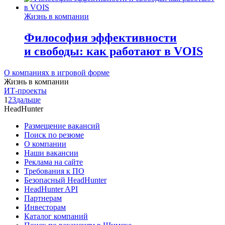
Жизнь в компании
Философия эффективности
и свободы: как работают в VOIS
О компаниях в игровой форме
Жизнь в компании
ИТ-проекты
1
2
3
дальше
HeadHunter
Размещение вакансий
Поиск по резюме
О компании
Наши вакансии
Реклама на сайте
Требования к ПО
Безопасный HeadHunter
HeadHunter API
Партнерам
Инвесторам
Каталог компаний