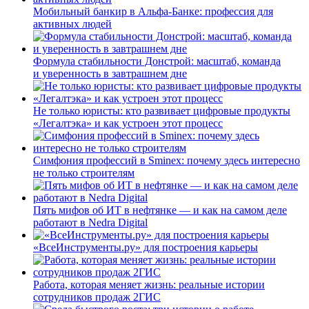
Мобильный банкир в Альфа-Банке: профессия для
активных людей
Формула стабильности Донстрой: масштаб, команда
и уверенность в завтрашнем дне
Не только юристы: кто развивает цифровые продукты
«Легалтэка» и как устроен этот процесс
Симфония профессий в Sminex: почему здесь интересно
не только строителям
Пять мифов об ИТ в нефтянке — и как на самом деле
работают в Nedra Digital
«ВсеИнструменты.ру» для построения карьеры
Работа, которая меняет жизнь: реальные истории
сотрудников продаж 2ГИС