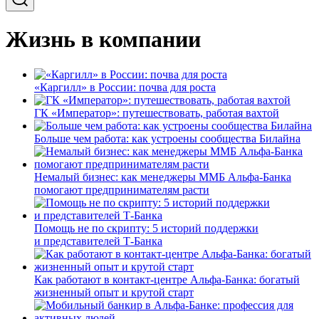
Жизнь в компании
«Каргилл» в России: почва для роста
ГК «Император»: путешествовать, работая вахтой
Больше чем работа: как устроены сообщества Билайна
Немалый бизнес: как менеджеры ММБ Альфа-Банка
помогают предпринимателям расти
Помощь не по скрипту: 5 историй поддержки
и представителей Т-Банка
Как работают в контакт-центре Альфа-Банка: богатый
жизненный опыт и крутой старт