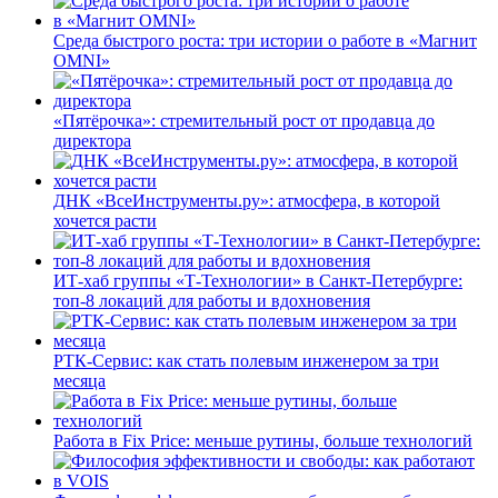
Среда быстрого роста: три истории о работе в «Магнит
OMNI»
«Пятёрочка»: стремительный рост от продавца до
директора
ДНК «ВсеИнструменты.ру»: атмосфера, в которой
хочется расти
ИТ-хаб группы «Т-Технологии» в Санкт-Петербурге:
топ-8 локаций для работы и вдохновения
РТК-Сервис: как стать полевым инженером за три
месяца
Работа в Fix Price: меньше рутины, больше технологий