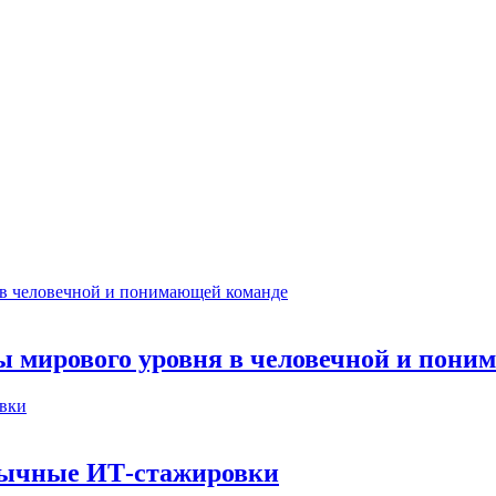
ты мирового уровня в человечной и пон
бычные ИТ‑стажировки