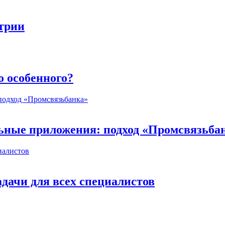
стрии
о особенного?
ьные приложения: подход «Промсвязьба
дачи для всех специалистов