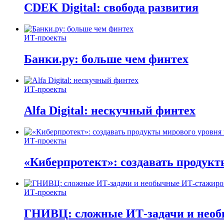
CDEK Digital: свобода развития
ИТ-проекты
Банки.ру: больше чем финтех
ИТ-проекты
Alfa Digital: нескучный финтех
ИТ-проекты
«Киберпротект»: создавать продук
ИТ-проекты
ГНИВЦ: сложные ИТ‑задачи и нео