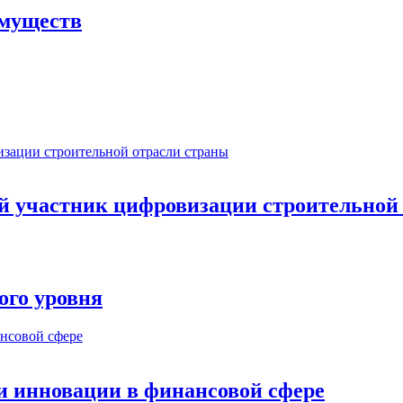
имуществ
ый участник цифровизации строительной
ого уровня
и инновации в финансовой сфере