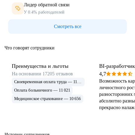
Лидер обратной связи
У 0.4% работодателей
Смотреть все
Что говорят сотрудники
Преимущества и льготы
BI-разработчик
4,7
На основании
17205
отзывов
Возможность кар
Своевременная оплата труда — 11 895
личностного рос
Оплата больничного — 11 021
разносторонних 
Медицинское страхование — 10 656
абсолютно разны
прекрасно налаж
процессы внутри
команда, и лояль
Истории сотрудников