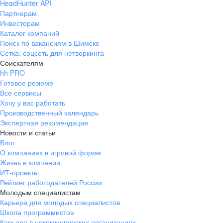
HeadHunter API
внутренним ориентирам, тебе
за поддержку чат
Партнерам
открыты любые возможности.
предпринимател
Инвесторам
вопросы с помощ
Каталог компаний
Поиск по вакансиям в Шимске
Сетка: соцсеть для нетворкинга
Соискателям
hh PRO
Готовое резюме
Все сервисы
Хочу у вас работать
Производственный календарь
Экспертная рекомендация
Новости и статьи
Блог
О компаниях в игровой форме
Жизнь в компании
ИТ-проекты
Рейтинг работодателей России
Молодым специалистам
Карьера для молодых специалистов
Школа программистов
Карьера в некоммерческих организациях