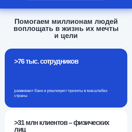
Помогаем миллионам людей
воплощать в жизнь их мечты
и цели
>76 тыс.
сотрудников
развивают банк и реализуют проекты в масштабах
страны
>31 млн клиентов –
физических
лиц