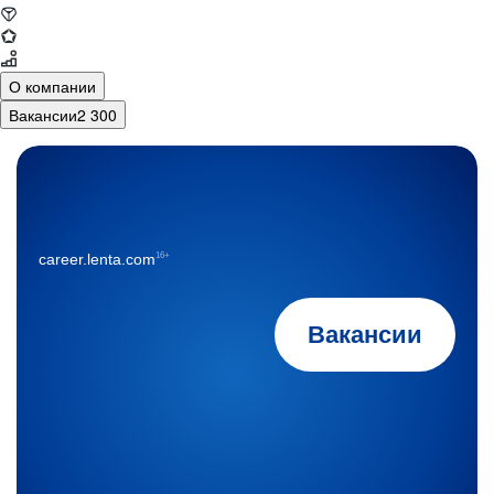
О компании
Вакансии
2 300
16+
career.lenta.com
Вакансии