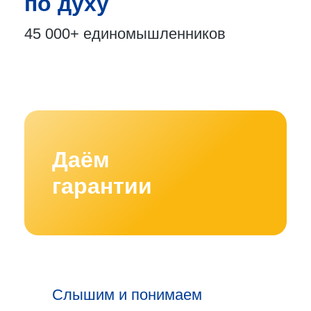
по духу
45 000+
единомышленников
Даём
гарантии
Слышим и понимаем