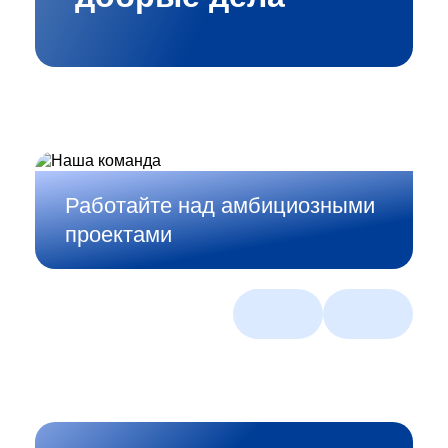
Работайте над амбициозными
проектами