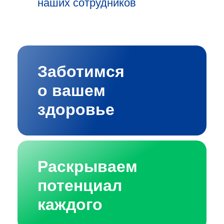
наших сотрудников
Заботимся
о вашем
здоровье
Раскрываем
потенциал
каждого