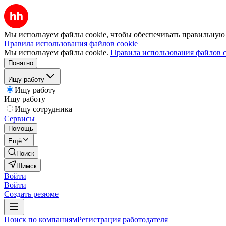
Мы используем файлы cookie, чтобы обеспечивать правильную р
Правила использования файлов cookie
Мы используем файлы cookie.
Правила использования файлов c
Понятно
Ищу работу
Ищу работу
Ищу работу
Ищу сотрудника
Сервисы
Помощь
Ещё
Поиск
Шимск
Войти
Войти
Создать резюме
Поиск по компаниям
Регистрация работодателя