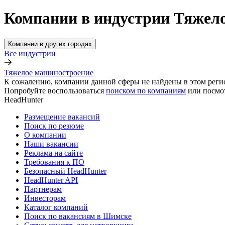
Компании в индустрии Тяжел
Компании в других городах
Все индустрии
Тяжелое машиностроение
К сожалению, компании данной сферы не найдены в этом реги
Попробуйте воспользоваться
поиском по компаниям
или посмо
HeadHunter
Размещение вакансий
Поиск по резюме
О компании
Наши вакансии
Реклама на сайте
Требования к ПО
Безопасный HeadHunter
HeadHunter API
Партнерам
Инвесторам
Каталог компаний
Поиск по вакансиям в Шимске