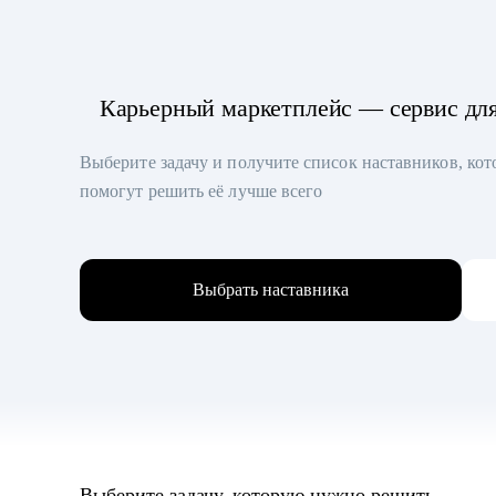
Карьерный маркетплейс — сервис дл
Выберите задачу и получите список наставников, ко
помогут решить её лучше всего
Выбрать наставника
Выберите задачу, которую нужно решить