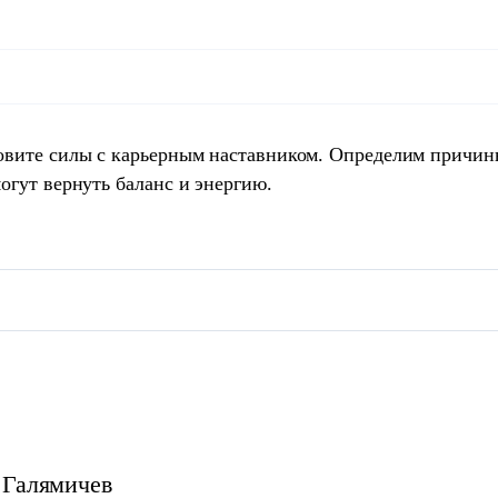
овите силы с карьерным наставником. Определим причин
огут вернуть баланс и энергию.
Галямичев