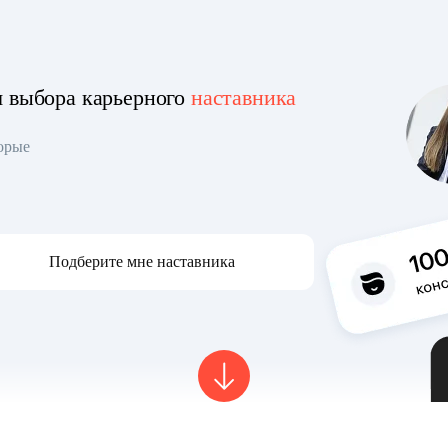
я выбора карьерного
наставника
торые
Подберите мне наставника