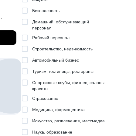
Безопасность
Домашний, обслуживающий
персонал
Рабочий персонал
т,
и др.
Строительство, недвижимость
ого
Автомобильный бизнес
Туризм, гостиницы, рестораны
Спортивные клубы, фитнес, салоны
красоты
Страхование
яет
Медицина, фармацевтика
астые
Искусство, развлечения, массмедиа
Наука, образование