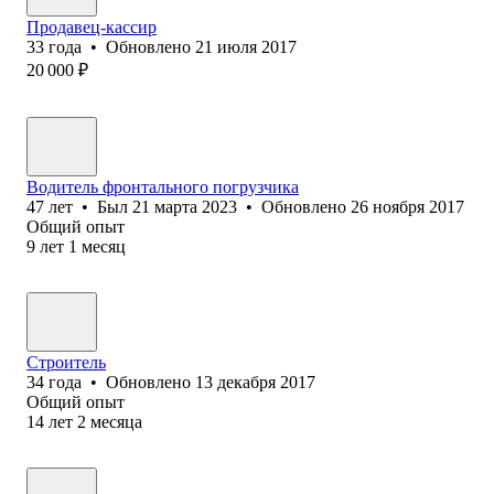
Продавец-кассир
33
года
•
Обновлено
21 июля 2017
20 000
₽
Водитель фронтал‎ьного погрузчика
47
лет
•
Был
21 марта 2023
•
Обновлено
26 ноября 2017
Общий опыт
9
лет
1
месяц
Строитель
34
года
•
Обновлено
13 декабря 2017
Общий опыт
14
лет
2
месяца