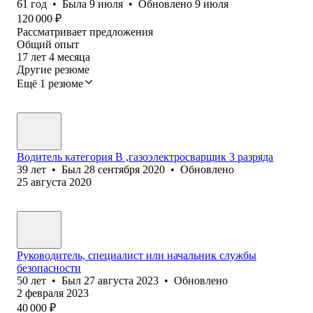
61
год
•
Была
9 июля
•
Обновлено
9 июля
120 000
₽
Рассматривает предложения
Общий опыт
17
лет
4
месяца
Другие резюме
Ещё 1 резюме
Водитель категория В ,газоэлектросварщик 3 разряда
39
лет
•
Был
28 сентября 2020
•
Обновлено
25 августа 2020
Руководитель, специалист или начальник службы
безопасности
50
лет
•
Был
27 августа 2023
•
Обновлено
2 февраля 2023
40 000
₽